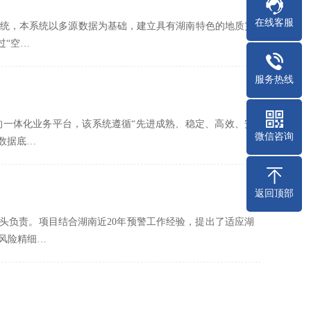
在线客服
统，本系统以多源数据为基础，建立具有湖南特色的地质灾
过“空…
服务热线
的一体化业务平台，该系统遵循“先进成熟、稳定、高效、安
微信咨询
建数据底…
返回顶部
头负责。项目结合湖南近20年预警工作经验，提出了适应湖
风险精细…