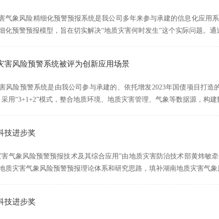
害气象风险精细化预警预报系统是我公司多年来参与承建的信息化应用系
细化预警预报模型，旨在切实解决“地质灾害何时发生”这个实际问题。通
灾害风险预警系统被评为创新应用场景
害风险预警系统是由我公司参与承建的、依托增发2023年国债项目打造
，采用“3+1+2”模式，整合地质环境、地质灾害管理、气象等数据源，构
科技进步奖
灾害气象风险预警预报技术及其综合应用”由地质灾害防治技术部黄炜敏牵
地质灾害气象风险预警预报理论体系和研究思路，填补湖南地质灾害气象
科技进步奖