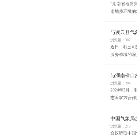
“湖南省地质
南地质环境的
与凌云县气
浏览量：307
近日，我公司
服务领域的深
与湖南省自
浏览量：204
2024年2
志着双方合作
中国气象局加
浏览量：216
会议听取中国