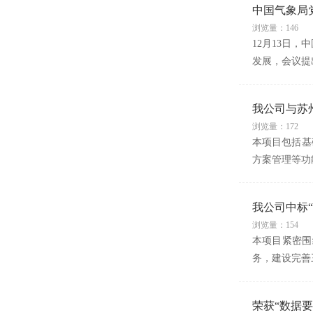
中国气象局
浏览量：146
12月13日
发展，会议提
我公司与苏
浏览量：172
本项目包括基
方案管理等功
我公司中标
浏览量：154
本项目紧密围
务，建设完善
荣获“数据