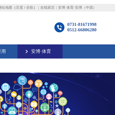
网站地图
（
百度
/
谷歌
）
|
在线留言
|
安博·体育-安博（中国）
0731-81671998
0512-66806280
应用
安博·体育