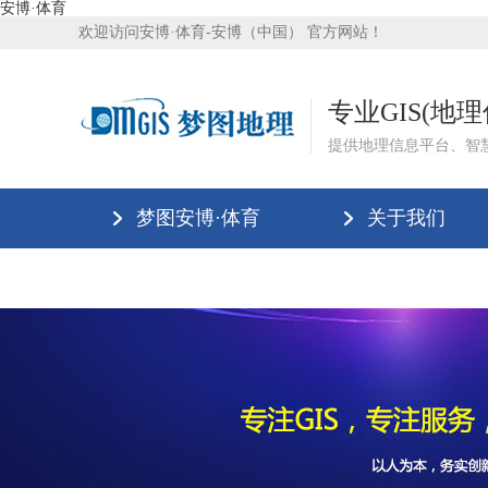
安博·体育
欢迎访问安博·体育-安博（中国） 官方网站！
专业GIS(地
提供地理信息平台、智
梦图安博·体育
关于我们
安博·体育-安博（中国）