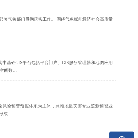
究部署气象部门贯彻落实工作。 围绕气象赋能经济社会高质量
，其中基础GIS平台包括平台门户、GIS服务管理器和地图应用
、空间数…
象风险预警预报体系为主体，兼顾地质灾害专业监测预警业
形成…