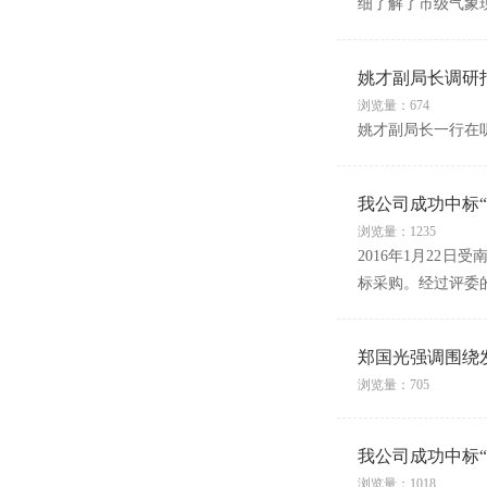
细了解了市级气象
姚才副局长调研
浏览量：674
姚才副局长一行在
我公司成功中标
浏览量：1235
2016年1月2
标采购。经过评委
郑国光强调围绕
浏览量：705
我公司成功中标
浏览量：1018