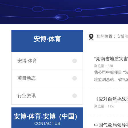
您的位置：
安博·
安博·体育
“湖南省地质灾害
安博·体育
浏览量：850
我公司中标项目 “
项目动态
境监测总站、省气
行业资讯
《应对自然挑战
浏览量：1152
安博·体育-安博（中国）
CONTACT US
中国气象局领导