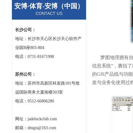
安博·体育-安博（中国）
CONTACT US
长沙公司：
地址：长沙市天心区长沙天心软件产
业园B座803-804
电话：0731-81671998
梦图地理拥有自主
信息系统”，囊括
的GIS产品线与功
苏州公司：
发与业务化使用过
地址：苏州市高新区科发路101号致
远国际商务大厦南楼503室
电话：0512-66806280
网址：jadeluckclub.com
邮箱：dmgis@163.com