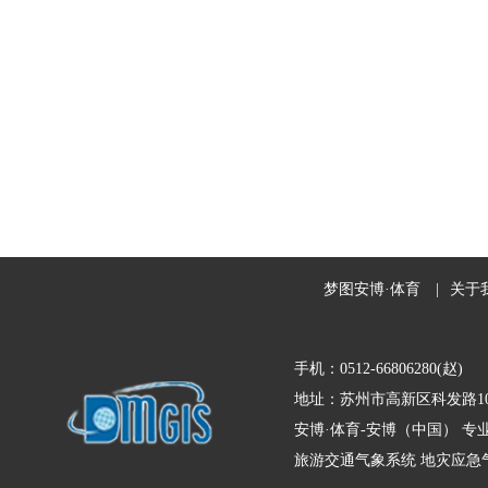
梦图安博·体育
|
关于
手机：0512-66806280(赵)
地址：苏州市高新区科发路10
安博·体育-安博（中国） 
旅游交通气象系统
地灾应急