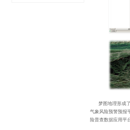
梦图地理形成了以
气象风险预警预报
险普查数据应用平