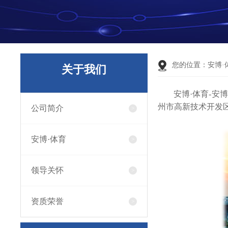
您的位置：
安博·
关于我们
安博·体育-安
州市高新技术开发
公司简介
安博·体育
领导关怀
资质荣誉