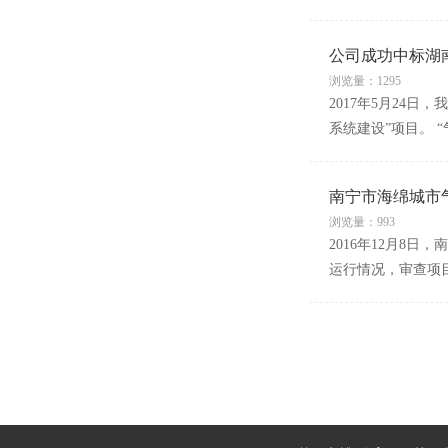
公司成功中标湖
浏览量：1295
2017年5月24
系统建设”项目。 
南宁市海绵城市
浏览量：993
2016年12月8
运行情况，审查项