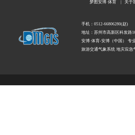
梦图安博·体育
|
关于
手机：0512-66806280(赵)
地址：苏州市高新区科发路10
安博·体育-安博（中国） 
旅游交通气象系统
地灾应急