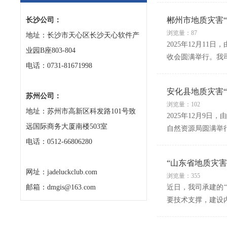
郴州市地质灾害
长沙公司：
浏览量：87
地址：长沙市天心区长沙天心软件产
2025年12月1
业园B座803-804
收会圆满举行。我
电话：0731-81671998
安化县地质灾害
苏州公司：
浏览量：102
地址：苏州市高新区科发路101号致
2025年12月9
远国际商务大厦南楼503室
自然资源局圆满举
电话：0512-66806280
“山东省地质灾
网址：jadeluckclub.com
浏览量：355
邮箱：dmgis@163.com
近日，我司承建的
要技术支撑，建设