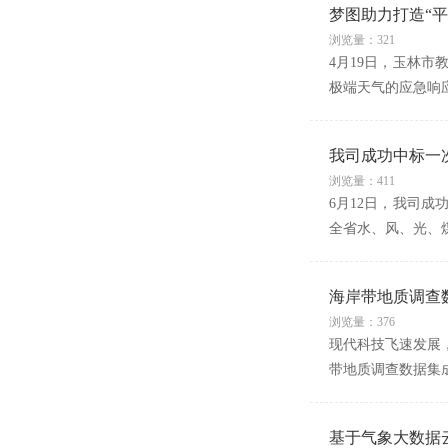
梦图助力打造“平
浏览量：321
4月19日，玉林
极端天气的应急响
我司成功中标一
浏览量：411
6月12日，我司
全省水、风、光、
海岸带地质调查
浏览量：376
现代科技飞速发展
带地质调查数据集
基于气象大数据