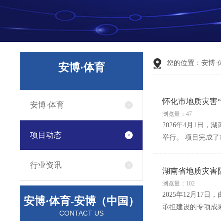
您的位置：
安博·
安博·体育
怀化市地质灾害
安博·体育
浏览量：47
2026年4月1日
项目动态
举行。 项目完成
行业资讯
湖南省地质灾害
浏览量：102
2025年12月1
安博·体育-安博（中国）
承担建设的专项成
CONTACT US