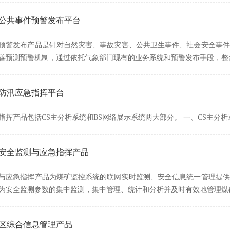
发公共事件预警发布平台
预警发布产品是针对自然灾害、事故灾害、公共卫生事件、社会安全事件
善预测预警机制，通过依托气象部门现有的业务系统和预警发布手段，整
利防汛应急指挥平台
指挥产品包括CS主分析系统和BS网络展示系统两大部分。 一、CS主分析
井安全监测与应急指挥产品
与应急指挥产品为煤矿监控系统的联网实时监测、安全信息统一管理提供
为安全监测参数的集中监测，集中管理、统计和分析并及时有效地管理煤
工区综合信息管理产品