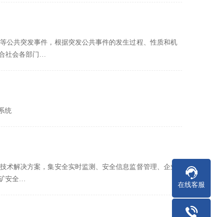
等公共突发事件，根据突发公共事件的发生过程、性质和机
合社会各部门…
系统
技术解决方案，集安全实时监测、安全信息监督管理、企业
矿安全…
在线客服