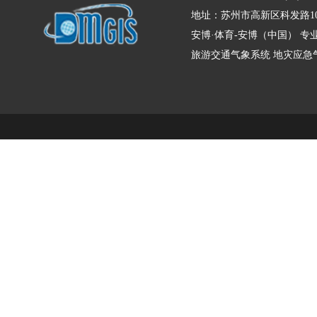
地址：苏州市高新区科发路10
安博·体育-安博（中国） 
旅游交通气象系统
地灾应急