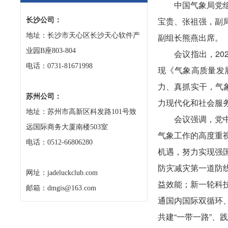
中国气象局党
宝贵、张祖强，副
长沙公司：
地址：长沙市天心区长沙天心软件产
副组长熊燕出席。
业园B座803-804
会议指出，2
电话：0731-81671998
现《气象高质量发展
力、真抓实干，气象
苏州公司：
力现代化和社会服
地址：苏州市高新区科发路101号致
会议强调，党
远国际商务大厦南楼503室
气象工作的高度重
电话：0512-66806280
机遇，努力实现强
防灾减灾第一道防
网址：jadeluckclub.com
益效能；新一轮科
邮箱：dmgis@163.com
通国内国际双循环
共建“一带一路”、