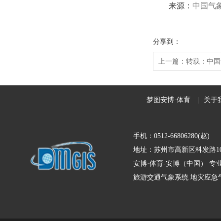
来源：
中国气
分享到：
上一篇：
转载：中国
梦图安博·体育
|
关于
手机：0512-66806280(赵)
地址：苏州市高新区科发路10
安博·体育-安博（中国） 
旅游交通气象系统
地灾应急