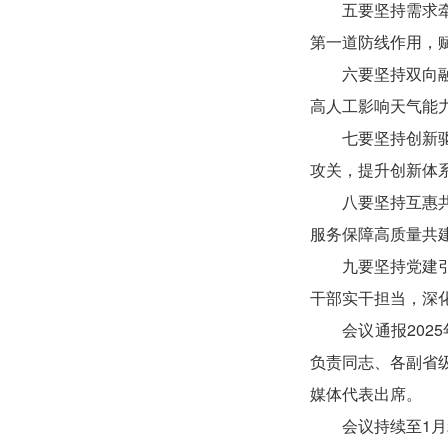
五要坚持需求
第一道防线作用，
六要坚持双向
高人工影响天气能
七要坚持创新
攻关，提升创新体
八要坚持互惠
服务保障高质量共建
九要坚持党建
干部实干担当，深
会议通报20
负责同志、各副省
媒体代表出席。
会议持续至1