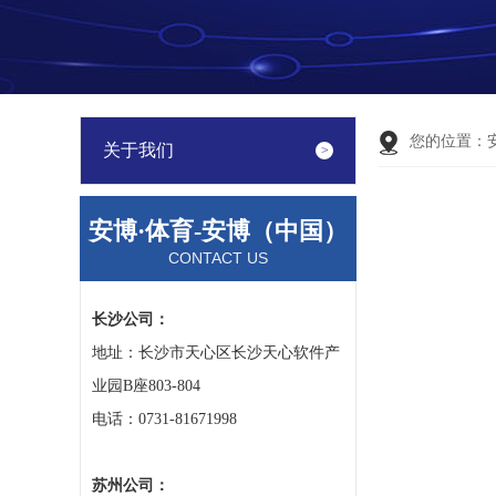
您的位置：
关于我们
安博·体育-安博（中国）
CONTACT US
长沙公司：
地址：长沙市天心区长沙天心软件产
业园B座803-804
电话：0731-81671998
苏州公司：