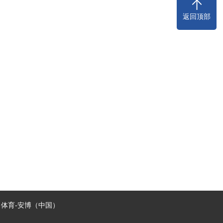
返回顶部
·体育-安博（中国）