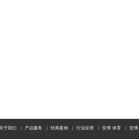
关于我们
|
产品服务
|
经典案例
|
行业应用
|
安博·体育
|
安博