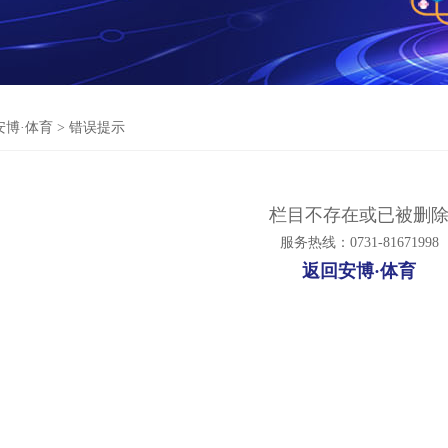
安博·体育
> 错误提示
栏目不存在或已被删
服务热线：0731-81671998
返回安博·体育