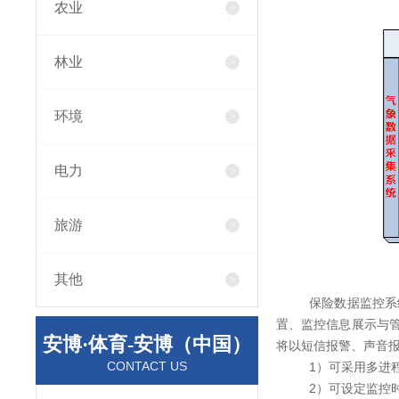
农业
林业
环境
电力
旅游
其他
保险数据监控系
置、监控信息展示与
安博·体育-安博（中国）
将以短信报警、声音
CONTACT US
1）可采用多进
2）可设定监控