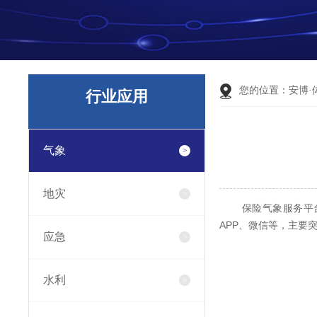
您的位置：
安博·
行业应用
气象
地灾
保险气象服务平台包
APP、微信等，主要
应急
水利