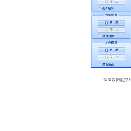
保险数据监控
.