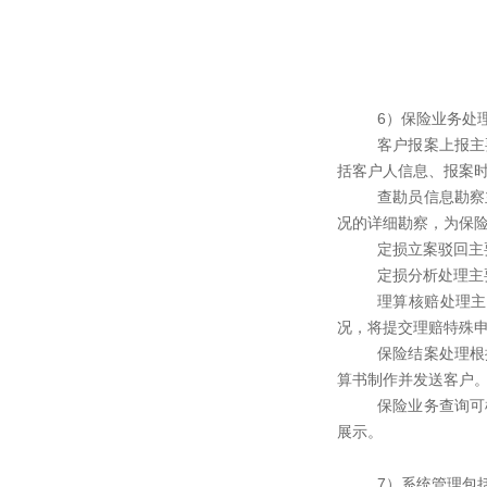
6）保险业务处
客户报案上报主
括客户人信息、报案
查勘员信息勘察
况的详细勘察，为保
定损立案驳回主
定损分析处理主
理算核赔处理主
况，将提交理赔特殊
保险结案处理根
算书制作并发送客户
保险业务查询可
展示。
7）系统管理包