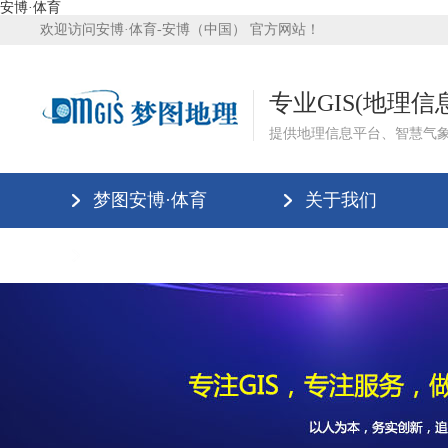
安博·体育
欢迎访问安博·体育-安博（中国） 官方网站！
专业GIS(地理
提供地理信息平台、智慧气
梦图安博·体育
关于我们
安博·体育-安博（中国）