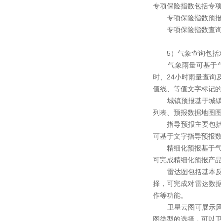
专项保险指数包括专
专项保险指数预报针
专项保险指数查询主
5）气象查询包括对
气象雨量可基于气
时、24小时雨量查
值线、等值文字标记
城镇预报基于城镇预
列表、预报数据地图
指导预报主要包括短
可基于文字指导预报
精细化预报基于气象
可完成精细化预报产
雷达图包括基本反射
择，可完成对雷达数
作等功能。
卫星云图可展示风云
图类型的选择，可以