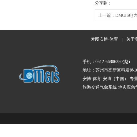
分享到：
上一篇：
DMGIS
梦图安博·体育
|
关于
手机：0512-66806280(赵)
地址：苏州市高新区科发路10
安博·体育-安博（中国） 
旅游交通气象系统
地灾应急