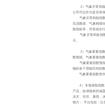
2）气象灾害风险指
公司可以作为是否承
气象灾害风险指数预
实况数据、气象精细
险指标库，并形成全
气象灾害风险指数查
示。
3）气象要素指数主
数预报、气象要素指
气象要素指数预报根
物的各个理赔区间的
气象要素指数查询主
4）专项保险指数主
产品，如保险标的涵
冻灾、洪涝、暴雨、
物力； 平台包括：