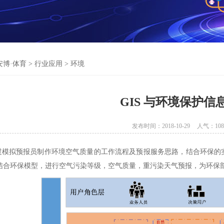
安博·体育
>
行业应用
>
环境
GIS 与环境保护信
发布时间：2018-10-29
人气：
108
拟预报员制作环境空气质量的工作流程及预报服务思路，结合环保的实
结合环保模型，进行空气污染等级，空气质量，重污染天气预报，为环保