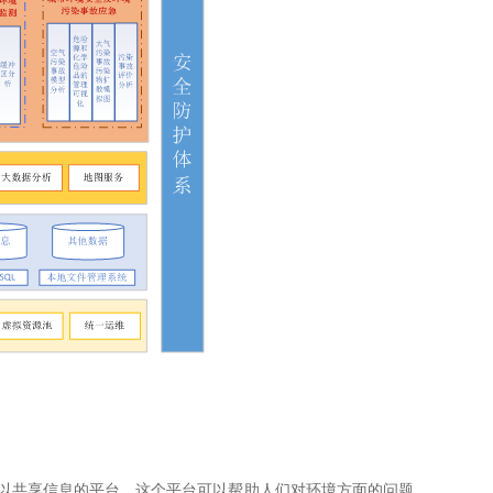
可以共享信息的平台，这个平台可以帮助人们对环境方面的问题