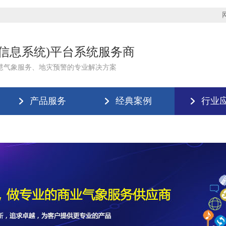
理信息系统)平台系统服务商
慧气象服务、地灾预警的专业解决方案
产品服务
经典案例
行业