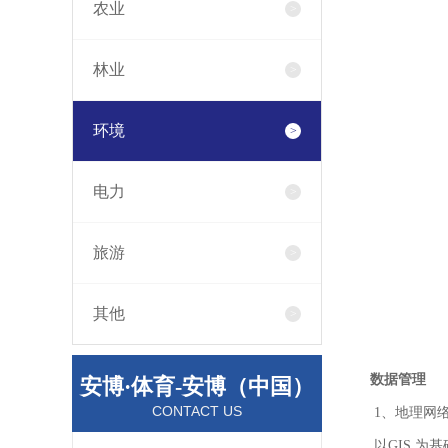
农业
林业
环境
电力
旅游
其他
数据管理
安博·体育-安博（中国）
CONTACT US
1、地理网
以GIS 