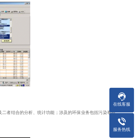
在线客服
及二者结合的分析、统计功能；涉及的环保业务包括污染事故
服务热线