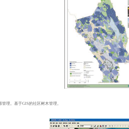
源管理。
基于GIS的社区树木管理。