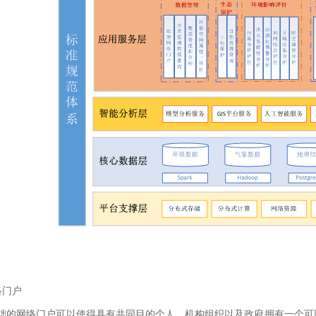
络门户
为基础的网络门户可以使得具有共同目的个人、机构组织以及政府拥有一个