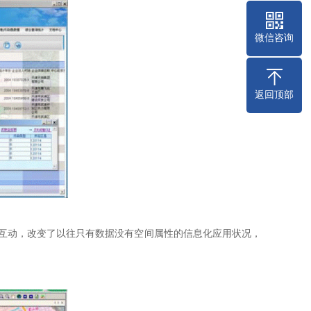
微信咨询
返回顶部
互动，改变了以往只有数据没有空间属性的信息化应用状况，