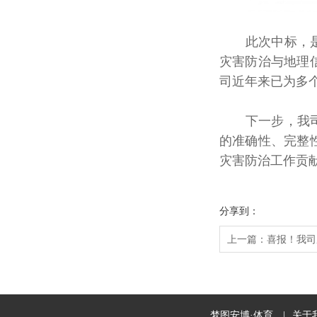
此次中标，
灾害防治与地理
司近年来已为多
下一步，我
的准确性、完整
灾害防治工作贡
分享到：
上一篇：
喜报！我司
梦图安博·体育
|
关于