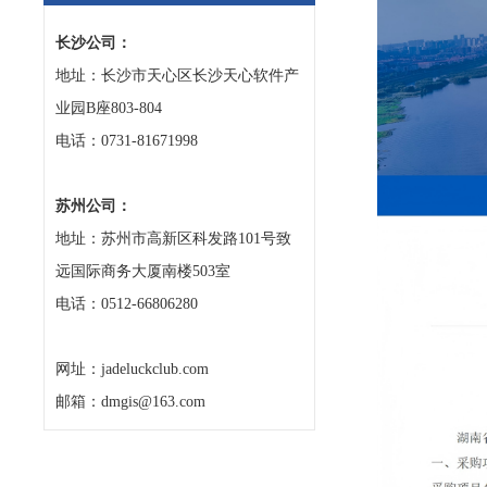
长沙公司：
地址：长沙市天心区长沙天心软件产
业园B座803-804
电话：0731-81671998
苏州公司：
地址：苏州市高新区科发路101号致
远国际商务大厦南楼503室
电话：0512-66806280
网址：jadeluckclub.com
邮箱：dmgis@163.com