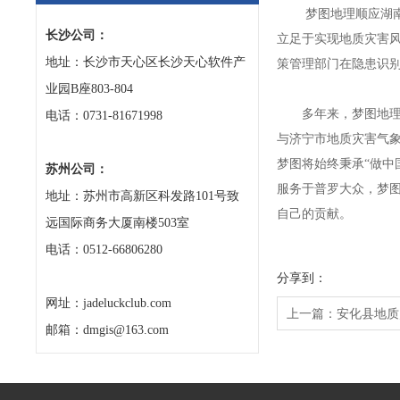
梦图地理顺应湖南地
长沙公司：
立足于实现地质灾害
地址：长沙市天心区长沙天心软件产
策管理部门在隐患识
业园B座803-804
多年来，梦图地理先
电话：0731-81671998
与济宁市地质灾害气
梦图将始终秉承“做中
苏州公司：
服务于普罗大众，梦图
地址：苏州市高新区科发路101号致
自己的贡献。
远国际商务大厦南楼503室
电话：0512-66806280
分享到：
网址：jadeluckclub.com
上一篇：
安化县地质
邮箱：dmgis@163.com