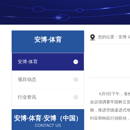
您的位置：
安博·
安博·体育
安博·体育
项目动态
6月9日下午，省长毛
行业资讯
会议强调要牢固树立
御，推进市级递进式地
安博·体育-安博（中国）
叫应和响应行动联动
CONTACT US