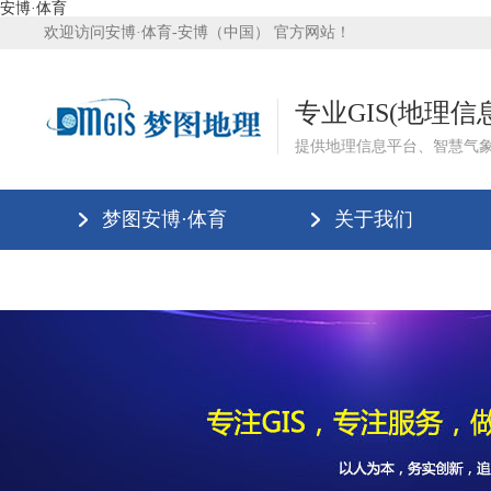
安博·体育
欢迎访问安博·体育-安博（中国） 官方网站！
专业GIS(地理
提供地理信息平台、智慧气
梦图安博·体育
关于我们
安博·体育-安博（中国）